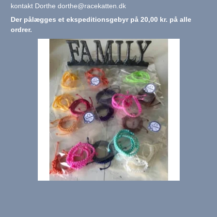
kontakt Dorthe dorthe@racekatten.dk
Der pålægges et ekspeditionsgebyr på 20,00 kr. på alle
ordrer.