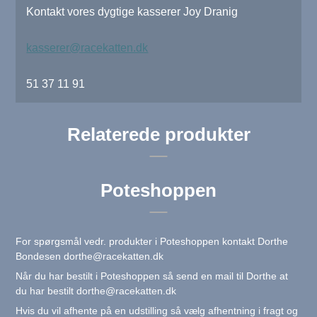
Kontakt vores dygtige kasserer Joy Dranig
kasserer@racekatten.dk
51 37 11 91
Relaterede produkter
Poteshoppen
For spørgsmål vedr. produkter i Poteshoppen kontakt Dorthe
Bondesen
dorthe@racekatten.dk
Når du har bestilt i Poteshoppen så send en mail til Dorthe at
du har bestilt
dorthe@racekatten.dk
Hvis du vil afhente på en udstilling så vælg afhentning i fragt og