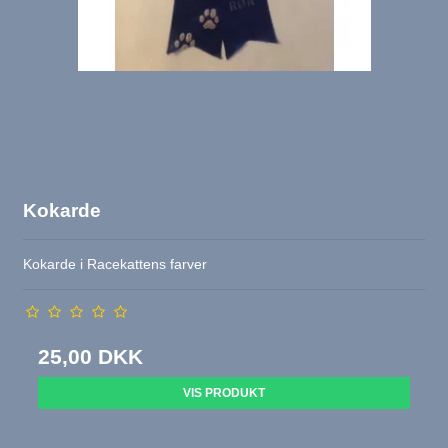
Kokarde
Kokarde i Racekattens farver
25,00 DKK
VIS PRODUKT