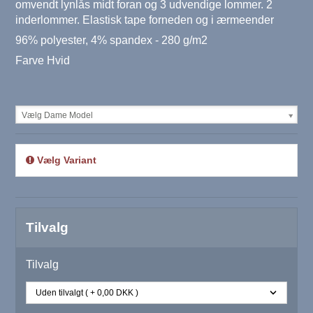
omvendt lynlås midt foran og 3 udvendige lommer. 2
inderlommer. Elastisk tape forneden og i ærmeender
96% polyester, 4% spandex - 280 g/m2
Farve Hvid
Vælg Dame Model
Vælg Variant
Tilvalg
Tilvalg