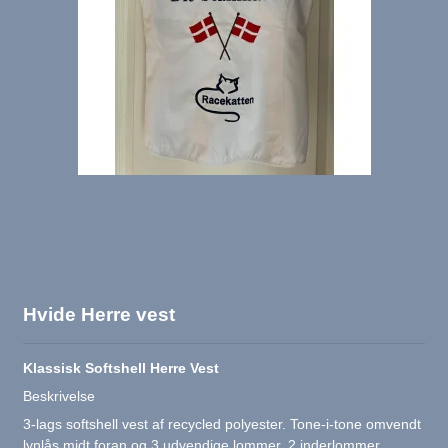
Hvide Herre vest
Klassisk Softshell Herre Vest
Beskrivelse
3-lags softshell vest af recycled polyester. Tone-i-tone omvendt
lynlås midt foran og 3 udvendige lommer. 2 inderlommer.