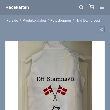
Racekatten
Forside
/
Produktkatalog
/
Poteshoppen
/
Hvid Dame vest