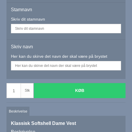
Stamnavn
Skriv dit stamnavn
Skriv navn
Her kan du skirve det navn der skal være på brystet
KØB
Stk
Beskrivelse
Klassisk Softshell Dame Vest
Beskrivelse