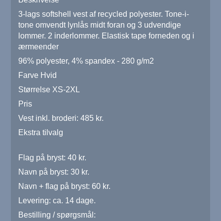
3-lags softshell vest af recycled polyester. Tone-i-
tone omvendt lynlås midt foran og 3 udvendige
lommer. 2 inderlommer. Elastisk tape forneden og i
ærmeender
96% polyester, 4% spandex - 280 g/m2
Farve Hvid
Størrelse XS-2XL
Pris
Vest inkl. broderi: 485 kr.
Ekstra tilvalg
Flag på bryst: 40 kr.
Navn på bryst: 30 kr.
Navn + flag på bryst: 60 kr.
Levering: ca. 14 dage.
Bestilling / spørgsmål: