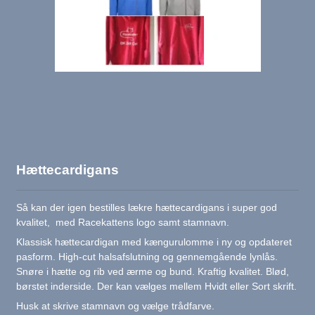
Hættecardigans
Så kan der igen bestilles lækre hættecardigans i super god
kvalitet, med Racekattens logo samt stamnavn.
Klassisk hættecardigan med kængurulomme i ny og opdateret
pasform. High-cut halsafslutning og gennemgående lynlås.
Snøre i hætte og rib ved ærme og bund. Kraftig kvalitet. Blød,
børstet inderside. Der kan vælges mellem Hvidt eller Sort skrift.
Husk at skrive stamnavn og vælge trådfarve.