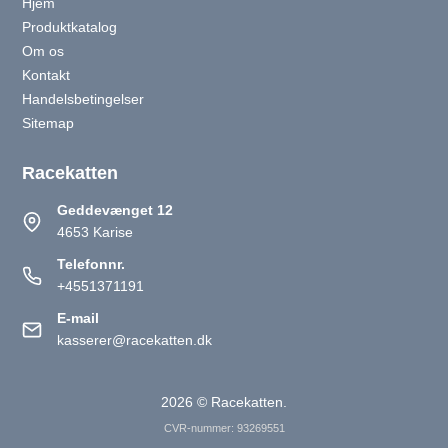
Hjem
Produktkatalog
Om os
Kontakt
Handelsbetingelser
Sitemap
Racekatten
Geddevænget 12
4653 Karise
Telefonnr.
+4551371191
E-mail
kasserer@racekatten.dk
2026 © Racekatten.
CVR-nummer: 93269551