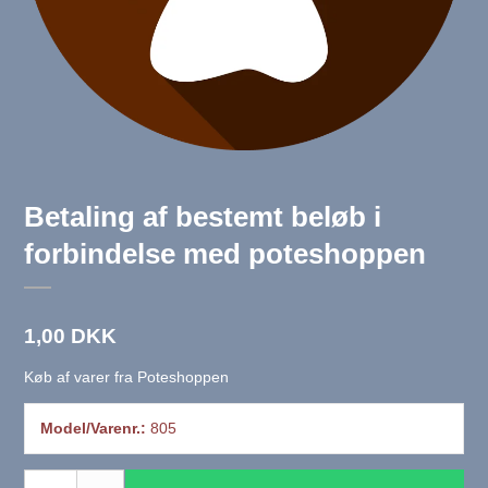
Betaling af bestemt beløb i
forbindelse med poteshoppen
1,00 DKK
Køb af varer fra Poteshoppen
Model/Varenr.:
805