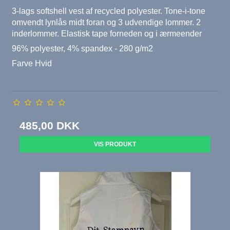
3-lags softshell vest af recycled polyester. Tone-i-tone
omvendt lynlås midt foran og 3 udvendige lommer. 2
inderlommer. Elastisk tape forneden og i ærmeender
96% polyester, 4% spandex - 280 g/m2
Farve Hvid
485,00 DKK
VIS PRODUKT