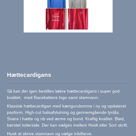
Hættecardigans
Så kan der igen bestilles lækre hættecardigans i super god
kvalitet, med Racekattens logo samt stamnavn.
Klassisk hættecardigan med kængurulomme i ny og opdateret
pasform. High-cut halsafslutning og gennemgående lynlås.
Snøre i hætte og rib ved ærme og bund. Kraftig kvalitet. Blød,
børstet inderside. Der kan vælges mellem Hvidt eller Sort skrift.
Husk at skrive stamnavn og vælge trådfarve.